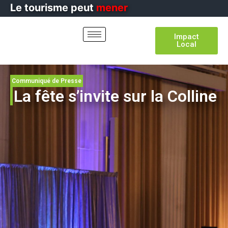
Le tourisme
peut
mener
Impact
Local
Communiqué de Presse
La fête s’invite sur la Colline