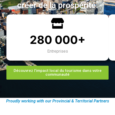
créer de la prospérité.
280 000+
Entreprises
Découvrez l’impact local du tourisme dans votre
communauté
Proudly working with our Provincial & Territorial Partners