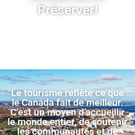
Préserver!
Le tourisme reflète ce que
le Canada fait de meilleur.
C’est un moyen d’accueillir
le monde entier, de soutenir
les communautés et de