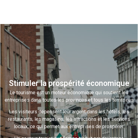
Stimuler la prospérité économique
Le tourisme est un moteur économique qui soutient les
entreprises dans toutes les provinces et tous les territoires
Les visiteurs dépensent leur argent dans les hôtels, les
restaurants, les magasins, les attractions et les services
locaux, ce qui permet aux entreprises de prospérer.